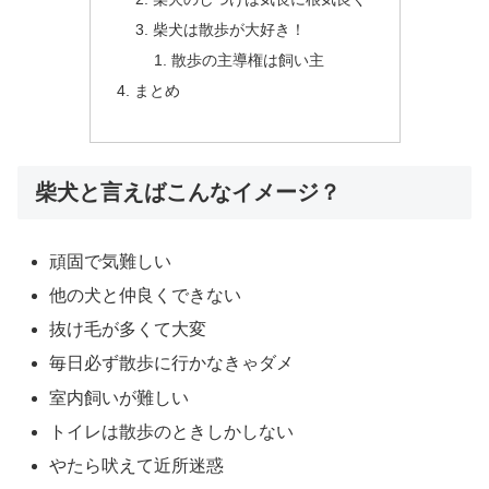
柴犬は散歩が大好き！
散歩の主導権は飼い主
まとめ
柴犬と言えばこんなイメージ？
頑固で気難しい
他の犬と仲良くできない
抜け毛が多くて大変
毎日必ず散歩に行かなきゃダメ
室内飼いが難しい
トイレは散歩のときしかしない
やたら吠えて近所迷惑