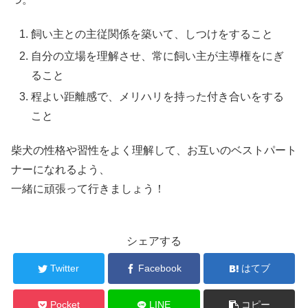
飼い主との主従関係を築いて、しつけをすること
自分の立場を理解させ、常に飼い主が主導権をにぎ
ること
程よい距離感で、メリハリを持った付き合いをする
こと
柴犬の性格や習性をよく理解して、お互いのベストパート
ナーになれるよう、
一緒に頑張って行きましょう！
シェアする
Twitter
Facebook
はてブ
Pocket
LINE
コピー