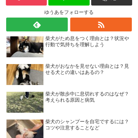
ゆうあをフォローする
柴犬がため息をつく理由とは？状況や
行動で気持ちを理解しよう
柴犬がおなかを見せない理由とは？見
せる犬との違いはあるの？
柴犬が散歩中に息切れするのはなぜ？
考えられる原因と病気
柴犬のシャンプーを自宅でするには？
コツや注意することなど