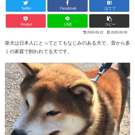
Twitter
Facebook
はてブ
Pocket
LINE
コピー
2024.05.22
2020.09.30
柴犬は日本人にとってとてもなじみのある犬で、昔から多
くの家庭で飼われてる犬です。