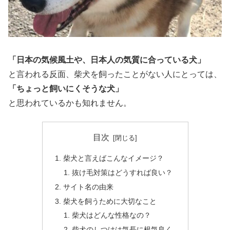
「日本の気候風土や、日本人の気質に合っている犬」
と言われる反面、柴犬を飼ったことがない人にとっては、
「ちょっと飼いにくそうな犬」
と思われているかも知れません。
目次
柴犬と言えばこんなイメージ？
抜け毛対策はどうすれば良い？
サイト名の由来
柴犬を飼うために大切なこと
柴犬はどんな性格なの？
柴犬のしつけは気長に根気良く